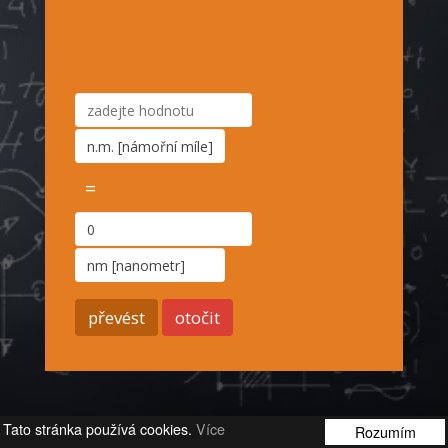
=
Tato stránka používá cookies.
Více
Rozumím