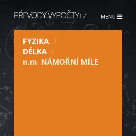
PŘEVODY VÝPOČTY
.CZ
MENU
FYZIKA
DÉLKA
n.m. NÁMOŘNÍ MÍLE