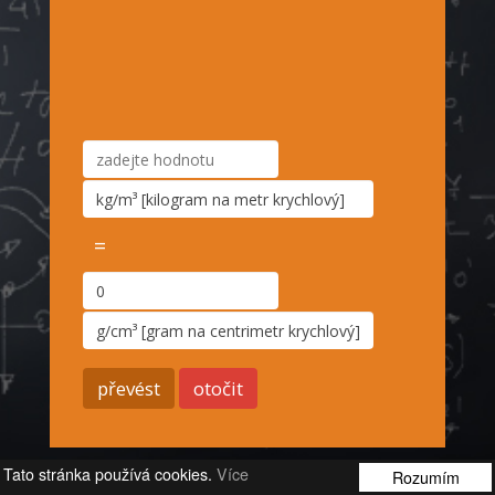
=
Tato stránka používá cookies.
Více
Rozumím