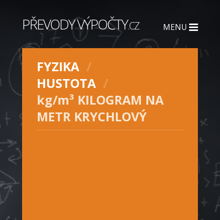
PŘEVODY VÝPOČTY
.CZ
MENU
FYZIKA
HUSTOTA
kg/m³ KILOGRAM NA
METR KRYCHLOVÝ