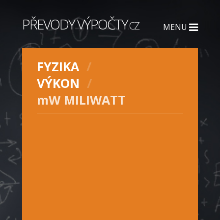
PŘEVODY VÝPOČTY
.CZ
MENU
FYZIKA
VÝKON
mW MILIWATT