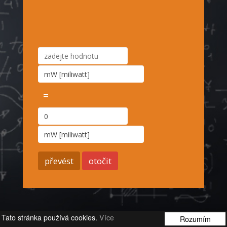
=
Tato stránka používá cookies.
Více
Rozumím